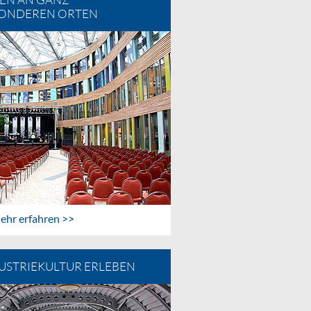
EN AN GANZ
ONDEREN ORTEN
ehr erfahren >>
USTRIEKULTUR ERLEBEN