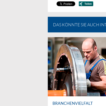
DAS KÖNNTE SIE AUCH IN
BRANCHENVIELFALT