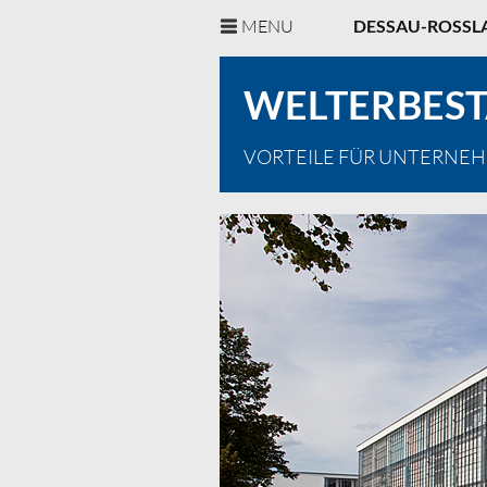
MENU
DESSAU-ROSSL
WELTERBEST
VORTEILE FÜR UNTERNE