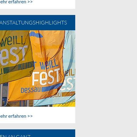
ehr erfahren >>
ANSTALTUNGSHIGHLIGHTS
ehr erfahren >>