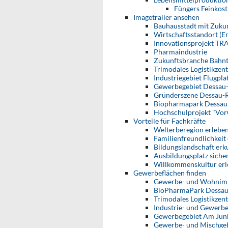
Füngers Feinkos
Imagetrailer ansehen
Bauhausstadt mit Zuku
Wirtschaftsstandort (En
Innovationsprojekt TR
Pharmaindustrie
Zukunftsbranche Bahnt
Trimodales Logistikzen
Industriegebiet Flugpla
Gewerbegebiet Dessau
Gründerszene Dessau-
Biopharmapark Dessau
Hochschulprojekt "Vor
Vorteile für Fachkräfte
Welterberegion erlebe
Familienfreundlichkeit
Bildungslandschaft er
Ausbildungsplatz siche
Willkommenskultur er
Gewerbeflächen finden
Gewerbe- und Wohnim
BioPharmaPark Dessa
Trimodales Logistikzen
Industrie- und Gewerbe
Gewerbegebiet Am Jun
Gewerbe- und Mischgeb