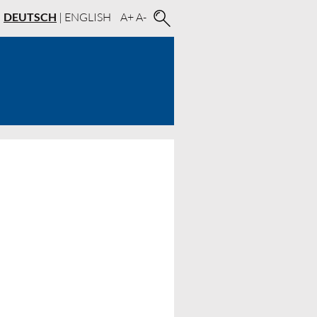
DEUTSCH
|
ENGLISH
A+
A-