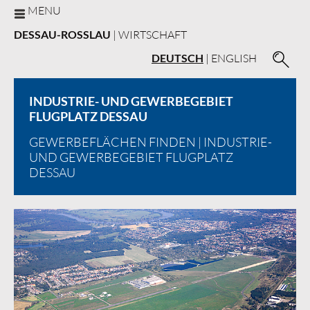
MENU
DESSAU-ROSSLAU
| WIRTSCHAFT
DEUTSCH
|
ENGLISH
INDUSTRIE- UND GEWERBEGEBIET
FLUGPLATZ DESSAU
GEWERBEFLÄCHEN FINDEN
| INDUSTRIE-
UND GEWERBEGEBIET FLUGPLATZ
DESSAU