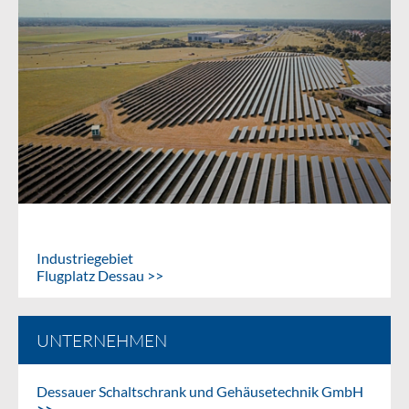
Industriegebiet
Flugplatz Dessau >>
UNTERNEHMEN
Dessauer Schaltschrank und Gehäusetechnik GmbH
>>