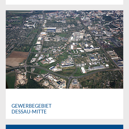
GEWERBEGEBIET
DESSAU-MITTE