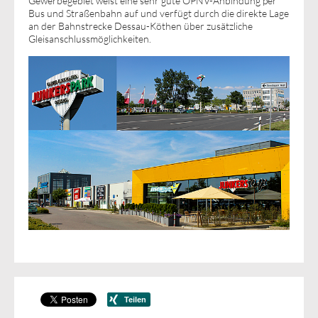
Gewerbegebiet weist eine sehr gute ÖPNV-Anbindung per
Bus und Straßenbahn auf und verfügt durch die direkte Lage
an der Bahnstrecke Dessau-Köthen über zusätzliche
Gleisanschlussmöglichkeiten.