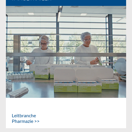
Leitbranche
Pharmazie >>