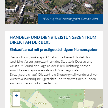
Blick auf das Gewerbegebiet Dessau-West
HANDELS- UND DIENSTLEISTUNGSZENTRUM
DIREKT AN DER B185
Einkaufsareal mit prestigeträchtigem Namensgeber
Der auch als „Junkerspark“ bekannte Bereich bildet das
westliche Versorgungszentrum des Stadtteils Dessau und
weist auf Grund der Lage an der B185 Richtung Köthen
sowohl einen regionalen als auch überregionalen
Einzugsbereich auf. Die zentrale Shoppingmall wurde erst vor
kurzem aufwendig neu gestaltet und vermittelt den Kunden
ein besonderes Einkaufserlebnis.
+
-