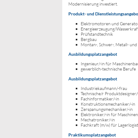
Modernisierung investiert.
Produkt- und Dienstleistungsangebo
Elektromotoren und Generator
Energieerzeugung/Wasserkraf
Prüfstandtechnik
Bergbau
Montan-, Schwer-, Metall- und
Ausbildungsplatzangebot
Ingenieur/-in für Maschinenba
gewerblich-technische Berufe
Ausbildungsplatzangebot
Industriekaufmann/-frau
Technische/r Produktdesigner/
Fachinformatiker/-in
Konstruktionsmechaniker/-in
Zerspanungsmechaniker/-in
Elektroniker/-in für Maschine
Mechatroniker/-in
Fachkraft (m/w) für Lagerlogist
Praktikumsplatzangebot