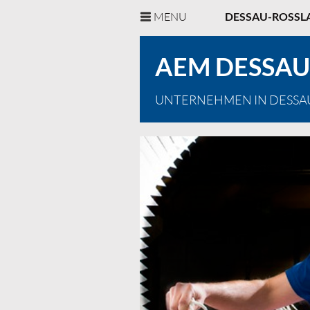
MENU
DESSAU-ROSSL
AEM DESSA
UNTERNEHMEN IN DESSA