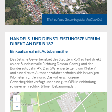
Blick auf das Gewerbegebiet Roßlau-Ost
HANDELS- UND DIENSTLEISTUNGSZENTRUM
DIREKT AN DER B 187
Einkaufsareal mit Autobahnnähe
Das östliche Gewerbegebiet des Stadtteils Roßlau liegt direkt
an der Bundesstraße Richtung Dessau-Coswig und der
Bundesautobahn A9. Das „Warenverteilzentrum Klieken“
und eine direkte Autobahnzufahrt befinden sich in wenigen
Kilometern Entfernung. Das voll erschlossene
Gewerbegebiet verfügt über eine gute ÖPNV-Anbindung
sowie einen rechtskräftigen Bebauungsplan.
+
-