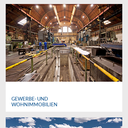
GEWERBE- UND
WOHNIMMOBILIEN