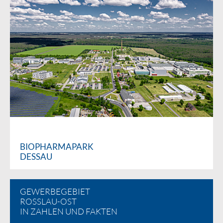
BIOPHARMAPARK
DESSAU
GEWERBEGEBIET
ROSSLAU-OST
IN ZAHLEN UND FAKTEN