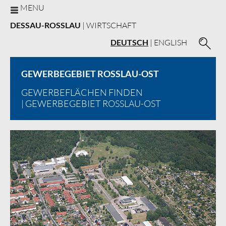
MENU
DESSAU-ROSSLAU
| WIRTSCHAFT
DEUTSCH
|
ENGLISH
GEWERBEGEBIET ROSSLAU-OST
GEWERBEFLÄCHEN FINDEN
| GEWERBEGEBIET ROSSLAU-OST