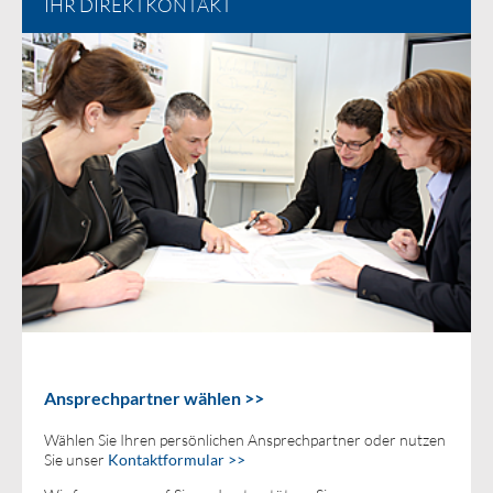
IHR DIREKTKONTAKT
An
sprech
partner wählen
>>
Wählen Sie Ihren persönlichen Ansprechpartner oder nutzen
Sie unser
Kontaktformular >>