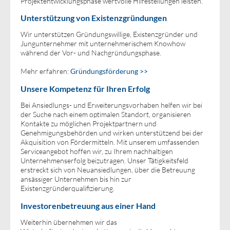
Projektentwicklungsphase wertvolle Hilfestellungen leisten.
Unterstützung von Existenzgründungen
Wir unterstützen Gründungswillige, Existenzgründer und
Jungunternehmer mit unternehmerischem Knowhow
während der Vor- und Nachgründungsphase.
Mehr erfahren:
Gründungsförderung >>
Unsere Kompetenz für Ihren Erfolg
Bei Ansiedlungs- und Erweiterungsvorhaben helfen wir bei
der Suche nach einem optimalen Standort, organisieren
Kontakte zu möglichen Projektpartnern und
Genehmigungsbehörden und wirken unterstützend bei der
Akquisition von Fördermitteln. Mit unserem umfassenden
Serviceangebot hoffen wir, zu Ihrem nachhaltigen
Unternehmenserfolg beizutragen. Unser Tätigkeitsfeld
erstreckt sich von Neuansiedlungen, über die Betreuung
ansässiger Unternehmen bis hin zur
Existenzgründerqualifizierung.
Investorenbetreuung aus einer Hand
Weiterhin übernehmen wir das