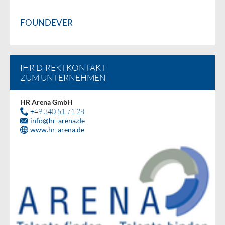
FOUNDEVER
IHR DIREKTKONTAKT
ZUM UNTERNEHMEN
HR Arena GmbH
+49 340 51 71 28
info
@
hr-arena.de
www.hr-arena.de