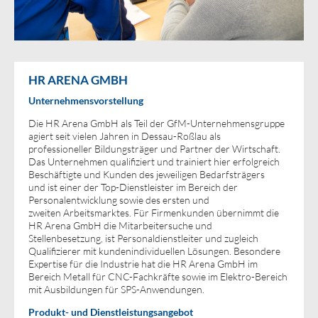
HR ARENA GMBH
Unternehmensvorstellung
Die HR Arena GmbH als Teil der GfM-Unternehmensgruppe
agiert seit vielen Jahren in Dessau-Roßlau als
professioneller Bildungsträger und Partner der Wirtschaft.
Das Unternehmen qualifiziert und trainiert hier erfolgreich
Beschäftigte und Kunden des jeweiligen Bedarfsträgers
und ist einer der Top-Dienstleister im Bereich der
Personalentwicklung sowie des ersten und
zweiten Arbeitsmarktes. Für Firmenkunden übernimmt die
HR Arena GmbH die Mitarbeitersuche und
Stellenbesetzung, ist Personaldienstleiter und zugleich
Qualifizierer mit kundenindividuellen Lösungen. Besondere
Expertise für die Industrie hat die HR Arena GmbH im
Bereich Metall für CNC-Fachkräfte sowie im Elektro-Bereich
mit Ausbildungen für SPS-Anwendungen.
Produkt- und Dienstleistungsangebot